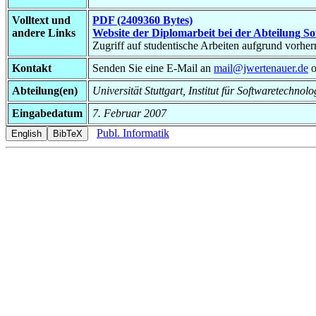
Volltext und
PDF (2409360 Bytes)
andere Links
Website der Diplomarbeit bei der Abteilung S
Zugriff auf studentische Arbeiten aufgrund vorhe
Kontakt
Senden Sie eine E-Mail an
mail@jwertenauer.de
o
Abteilung(en)
Universität Stuttgart, Institut für Softwaretechnol
Eingabedatum
7. Februar 2007
Publ. Informatik