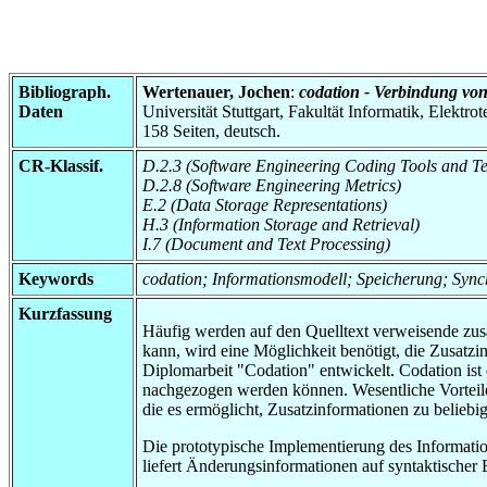
Bibliograph.
Wertenauer, Jochen
:
codation - Verbindung vo
Daten
Universität Stuttgart, Fakultät Informatik, Elektr
158 Seiten, deutsch.
CR-Klassif.
D.2.3 (Software Engineering Coding Tools and T
D.2.8 (Software Engineering Metrics)
E.2 (Data Storage Representations)
H.3 (Information Storage and Retrieval)
I.7 (Document and Text Processing)
Keywords
codation; Informationsmodell; Speicherung; Sync
Kurzfassung
Häufig werden auf den Quelltext verweisende zus
kann, wird eine Möglichkeit benötigt, die Zusat
Diplomarbeit "Codation" entwickelt. Codation is
nachgezogen werden können. Wesentliche Vorteil
die es ermöglicht, Zusatzinformationen zu beliebi
Die prototypische Implementierung des Informatio
liefert Änderungsinformationen auf syntaktischer