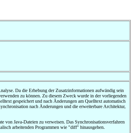
Analyse. Da die Erhebung der Zusatzinformationen aufwändig sein
erverwenden zu können. Zu diesem Zweck wurde in der vorliegenden
elltext gespeichert und nach Änderungen am Quelltext automatisch
nchronisation nach Änderungen und die erweiterbare Architektur,
nte von Java-Dateien zu verweisen. Das Synchronisationsverfahren
ikalisch arbeitenden Programmen wie "diff" hinausgehen.