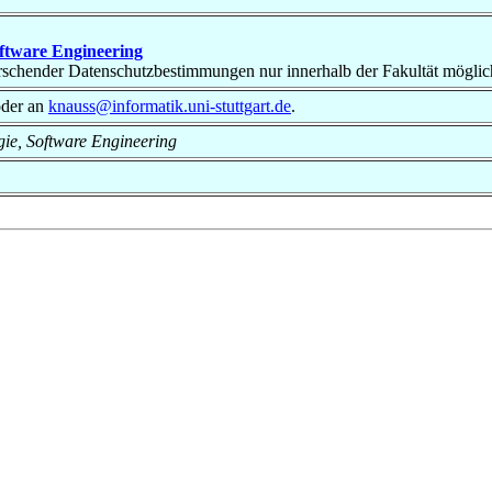
oftware Engineering
rrschender Datenschutzbestimmungen nur innerhalb der Fakultät möglic
der an
knauss@informatik.uni-stuttgart.de
.
ogie, Software Engineering