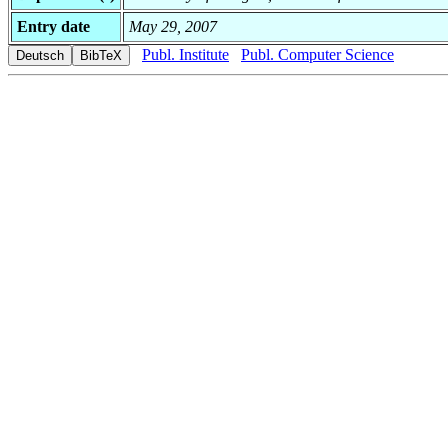
Entry date
May 29, 2007
Publ. Institute
Publ. Computer Science