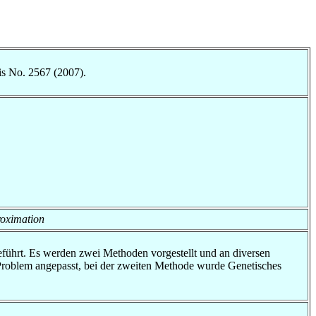
is No. 2567 (2007).
roximation
eführt. Es werden zwei Methoden vorgestellt und an diversen
 Problem angepasst, bei der zweiten Methode wurde Genetisches