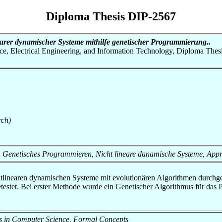
Diploma Thesis DIP-2567
earer dynamischer Systeme mithilfe genetischer Programmierung..
nce, Electrical Engineering, and Information Technology, Diploma Thes
rch)
, Genetisches Programmieren, Nicht lineare danamische Systeme, App
chtlinearen dynamischen Systeme mit evolutionären Algorithmen durchg
estet. Bei erster Methode wurde ein Genetischer Algorithmus für das
ods in Computer Science, Formal Concepts