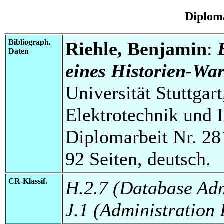
Diplom
Bibliograph.
Riehle, Benjamin
:
Daten
eines Historien-Wa
Universität Stuttgart
Elektrotechnik und 
Diplomarbeit Nr. 28
92 Seiten, deutsch.
CR-Klassif.
H.2.7 (Database Adm
J.1 (Administration