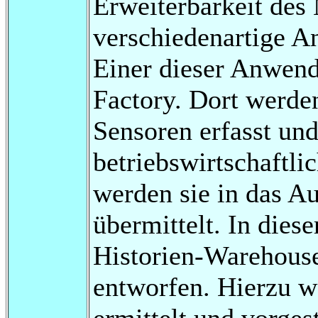
Erweiterbarkeit des 
verschiedenartige A
Einer dieser Anwend
Factory. Dort werde
Sensoren erfasst un
betriebswirtschaftli
werden sie in das 
übermittelt. In dies
Historien-Warehouse
entworfen. Hierzu 
ermittelt und vorges