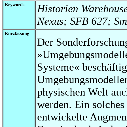
Keywords
Historien Warehous
Nexus; SFB 627; Sm
Kurzfassung
Der Sonderforschun
»Umgebungsmodelle 
Systeme« beschäftigt
Umgebungsmodellen.
physischen Welt auc
werden. Ein solches
entwickelte Augmen