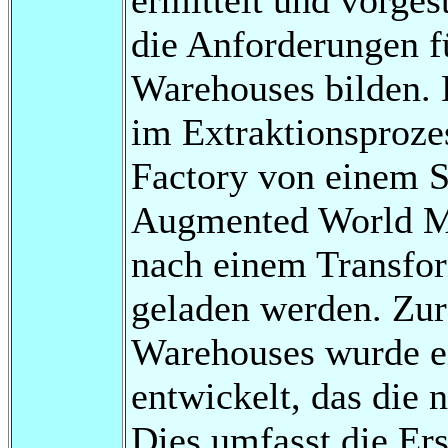
die Anforderungen f
Warehouses bilden. 
im Extraktionsproze
Factory von einem S
Augmented World Mo
nach einem Transfor
geladen werden. Zur
Warehouses wurde ei
entwickelt, das die 
Dies umfasst die Ers