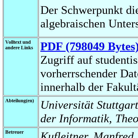
Der Schwerpunkt dies
algebraischen Unter
Volltext und
PDF (798049 Bytes
andere Links
Zugriff auf studenti
vorherrschender Da
innerhalb der Fakul
Abteilung(en)
Universität Stuttgar
der Informatik, Theo
Betreuer
Kufleitner, Manfred