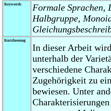
Keywords
Formale Sprachen, Lo
Halbgruppe, Monoid,
Gleichungsbeschrei
Kurzfassung
In dieser Arbeit wir
unterhalb der Varie
verschiedene Charakt
Zugehörigkeit zu ei
bewiesen. Unter an
Charakterisierunge