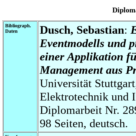
Diplom
Bibliograph.
Dusch, Sebastian
:
E
Daten
Eventmodells und p
einer Applikation f
Management aus Pro
Universität Stuttgart
Elektrotechnik und 
Diplomarbeit Nr. 28
98 Seiten, deutsch.