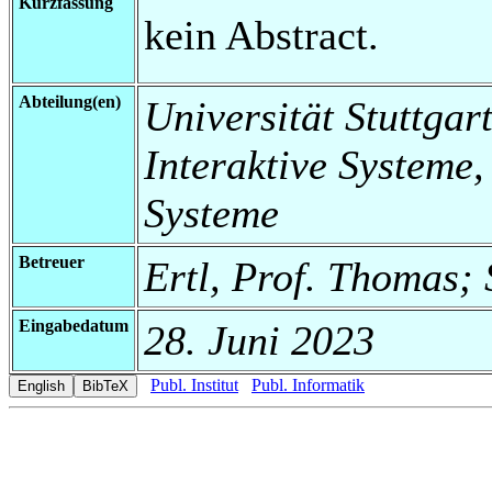
Kurzfassung
kein Abstract.
Abteilung(en)
Universität Stuttgart
Interaktive Systeme,
Systeme
Betreuer
Ertl, Prof. Thomas;
Eingabedatum
28. Juni 2023
Publ. Institut
Publ. Informatik