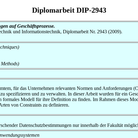
Diplomarbeit DIP-2943
gen auf Geschäftsprozesse.
otechnik und Informationstechnik, Diplomarbeit Nr. 2943 (2009).
echniques)
 Methods)
tem, für das Unternehmen relevanten Normen und Anforderungen (Constr
u spezifizieren und zu verwalten. In dieser Arbeit wurden für ein Gesch
 ein formales Modell für ihre Definition zu finden. Im Rahmen dieses 
rten von Constraints zu definieren.
rrschender Datenschutzbestimmungen nur innerhalb der Fakultät möglic
on Anwendungssystemen