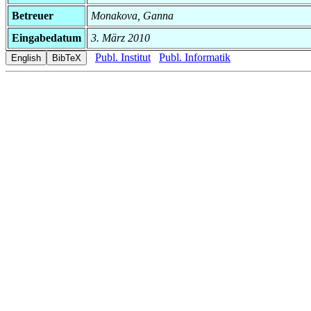
Betreuer
Monakova, Ganna
Eingabedatum
3. März 2010
Publ. Institut
Publ. Informatik