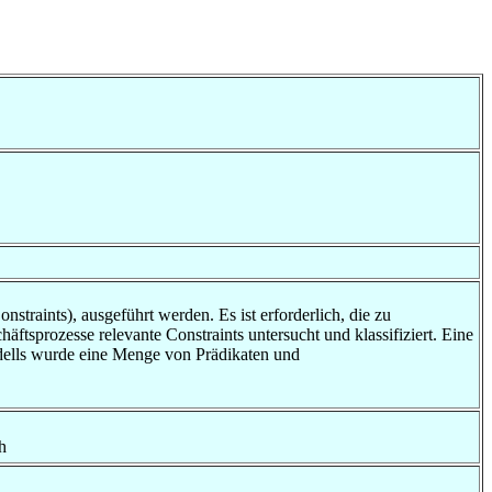
aints), ausgeführt werden. Es ist erforderlich, die zu
äftsprozesse relevante Constraints untersucht und klassifiziert. Eine
Modells wurde eine Menge von Prädikaten und
h