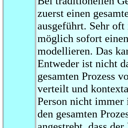
Bei traditionellen 
zuerst einen gesamt
ausgeführt. Sehr oft 
möglich sofort eine
modellieren. Das ka
Entweder ist nicht 
gesamten Prozess vo
verteilt und kontext
Person nicht immer 
den gesamten Prozes
angestrebt, dass der