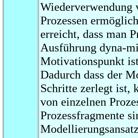
Wiederverwendung v
Prozessen ermöglicht
erreicht, dass man 
Ausführung dyna-mis
Motivationspunkt is
Dadurch dass der Mo
Schritte zerlegt is
von einzelnen Proze
Prozessfragmente si
Modellierungsansatz