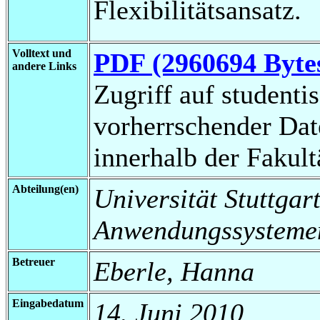
Flexibilitätsansatz.
Volltext und
PDF (2960694 Byte
andere Links
Zugriff auf studenti
vorherrschender Da
innerhalb der Fakul
Abteilung(en)
Universität Stuttgart
Anwendungssysteme
Betreuer
Eberle, Hanna
Eingabedatum
14. Juni 2010