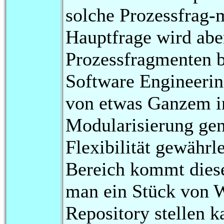
solche Prozessfrag-
Hauptfrage wird abe
Prozessfragmenten be
Software Engineerin
von etwas Ganzem in
Modularisierung ge
Flexibilität gewährl
Bereich kommt diese
man ein Stück von W
Repository stellen k