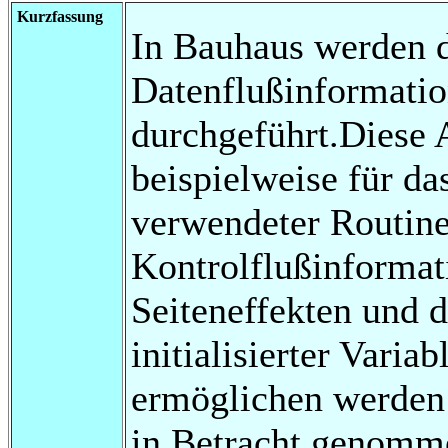
Kurzfassung
In Bauhaus werden d
Datenflußinformatio
durchgeführt.Diese 
beispielweise für da
verwendeter Routin
Kontrolflußinformat
Seiteneffekten und 
initialisierter Varia
ermöglichen werden
in Betracht genomme