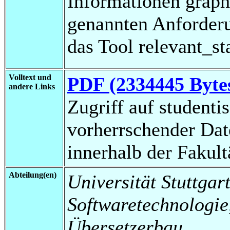
Informationen graph
genannten Anforderu
das Tool relevant_st
Volltext und
PDF (2334445 Byte
andere Links
Zugriff auf studenti
vorherrschender Da
innerhalb der Fakul
Abteilung(en)
Universität Stuttgart,
Softwaretechnologi
Übersetzerbau