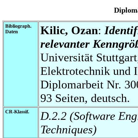
Diplom
Bibliograph.
Kilic, Ozan
:
Identi
Daten
relevanter Kenngr
Universität Stuttgart
Elektrotechnik und 
Diplomarbeit Nr. 30
93 Seiten, deutsch.
CR-Klassif.
D.2.2 (Software Eng
Techniques)