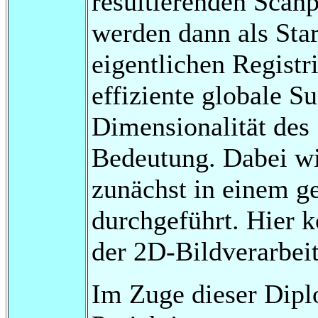
resultierenden Scan
werden dann als Sta
eigentlichen Registri
effiziente globale S
Dimensionalität des
Bedeutung. Dabei wi
zunächst in einem g
durchgeführt. Hier 
der 2D-Bildverarbei
Im Zuge dieser Dipl