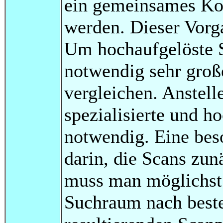
ein gemeinsames Koo
werden. Dieser Vorg
Um hochaufgelöste Sc
notwendig sehr gro
vergleichen. Anstell
spezialisierte und h
notwendig. Eine bes
darin, die Scans zun
muss man möglichst
Suchraum nach beste