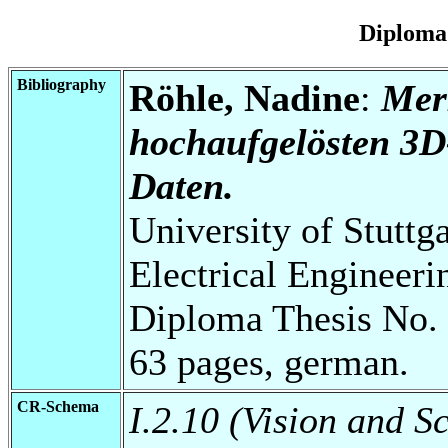
Diploma
Bibliography
Röhle, Nadine
:
Mer
hochaufgelösten 3D
Daten.
University of Stuttg
Electrical Engineeri
Diploma Thesis No. 
63 pages, german.
CR-Schema
I.2.10 (Vision and 