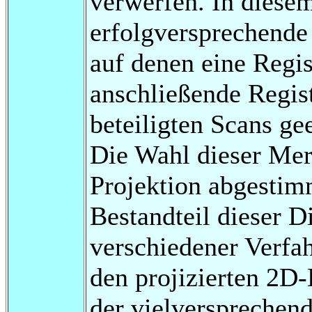
verwerfen. In diesem
erfolgversprechende
auf denen eine Regis
anschließende Regist
beteiligten Scans ge
Die Wahl dieser Mer
Projektion abgestim
Bestandteil dieser D
verschiedener Verfa
den projizierten 2D
der vielversprechend