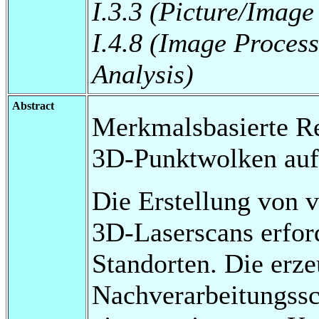
I.3.3 (Picture/Image
I.4.8 (Image Proces
Analysis)
Abstract
Merkmalsbasierte Re
3D-Punktwolken auf 
Die Erstellung von 
3D-Laserscans erfor
Standorten. Die erz
Nachverarbeitungssc