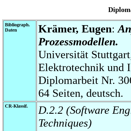
Diplom
Bibliograph.
Krämer, Eugen
:
An
Daten
Prozessmodellen.
Universität Stuttgart
Elektrotechnik und 
Diplomarbeit Nr. 30
64 Seiten, deutsch.
CR-Klassif.
D.2.2 (Software Eng
Techniques)