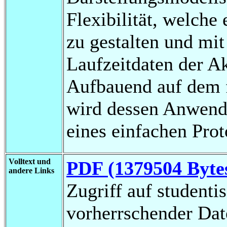
Flexibilität, welche 
zu gestalten und mit
Laufzeitdaten der Ak
Aufbauend auf dem f
wird dessen Anwend
eines einfachen Prot
Volltext und
PDF (1379504 Byte
andere Links
Zugriff auf studenti
vorherrschender Da