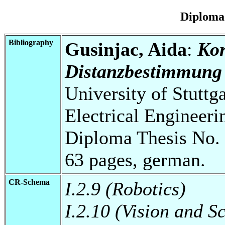
Diploma
Bibliography
Gusinjac, Aida
:
Kor
Distanzbestimmung
University of Stuttg
Electrical Engineeri
Diploma Thesis No. 
63 pages, german.
CR-Schema
I.2.9 (Robotics)
I.2.10 (Vision and 