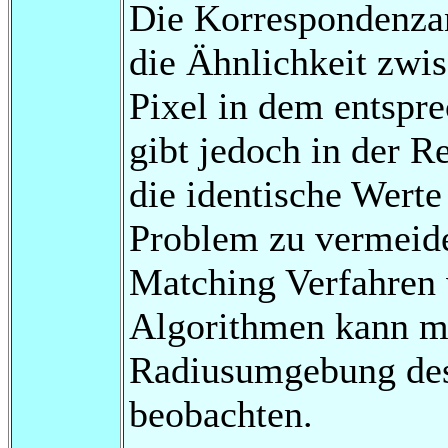
Die Korrespondenza
die Ähnlichkeit zwis
Pixel in dem entspr
gibt jedoch in der R
die identische Wert
Problem zu vermeid
Matching Verfahren 
Algorithmen kann ma
Radiusumgebung des 
beobachten.