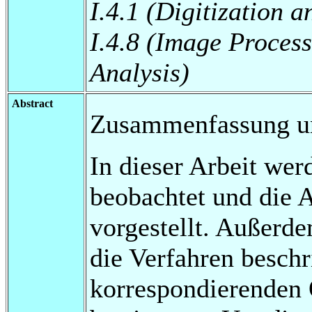
I.4.1 (Digitization 
I.4.8 (Image Proces
Analysis)
Abstract
Zusammenfassung u
In dieser Arbeit we
beobachtet und die
vorgestellt. Außerd
die Verfahren beschr
korrespondierenden