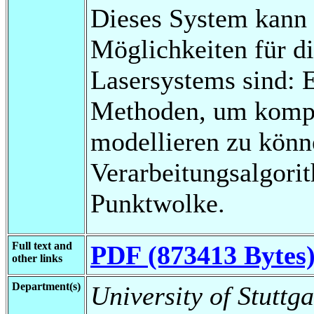
Dieses System kann 
Möglichkeiten für d
Lasersystems sind: 
Methoden, um kompl
modellieren zu könn
Verarbeitungsalgori
Punktwolke.
Full text and
PDF (873413 Bytes
other links
Department(s)
University of Stuttga