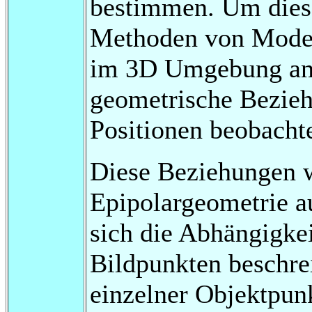
bestimmen. Um diese
Methoden von Model
im 3D Umgebung an
geometrische Bezie
Positionen beobachte
Diese Beziehungen 
Epipolargeometrie au
sich die Abhängigke
Bildpunkten beschrei
einzelner Objektpunk