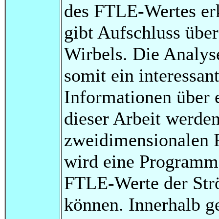
des FTLE-Wertes erk
gibt Aufschluss übe
Wirbels. Die Analys
somit ein interessa
Informationen über e
dieser Arbeit werden
zweidimensionalen 
wird eine Programm
FTLE-Werte der Str
können. Innerhalb g