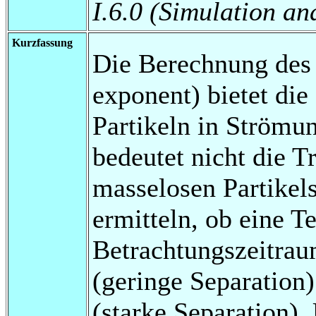
I.6.0 (Simulation a
Kurzfassung
Die Berechnung des
exponent) bietet die
Partikeln in Strömun
bedeutet nicht die T
masselosen Partikels
ermitteln, ob eine T
Betrachtungszeitrau
(geringe Separation)
(starke Separation).