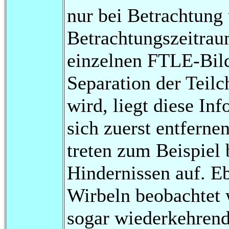
nur bei Betrachtung
Betrachtungszeitrau
einzelnen FTLE-Bild
Separation der Teil
wird, liegt diese Inf
sich zuerst entferne
treten zum Beispie
Hindernissen auf. Eb
Wirbeln beobachtet 
sogar wiederkehrend