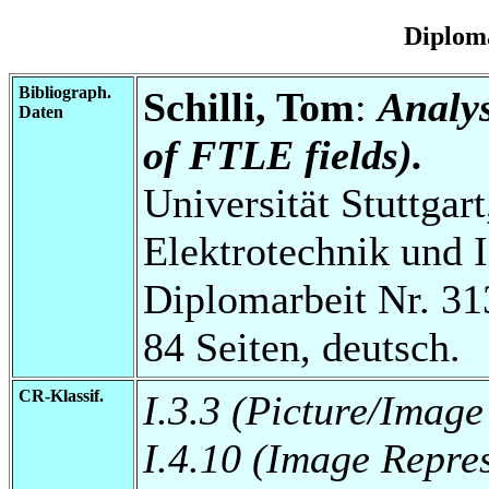
Diplom
Bibliograph.
Schilli, Tom
:
Analy
Daten
of FTLE fields).
Universität Stuttgart
Elektrotechnik und 
Diplomarbeit Nr. 31
84 Seiten, deutsch.
CR-Klassif.
I.3.3 (Picture/Imag
I.4.10 (Image Repre