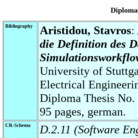
Diploma
Bibliography
Aristidou, Stavros
:
die Definition des
Simulationsworkflo
University of Stuttg
Electrical Engineeri
Diploma Thesis No. 
95 pages, german.
CR-Schema
D.2.11 (Software En