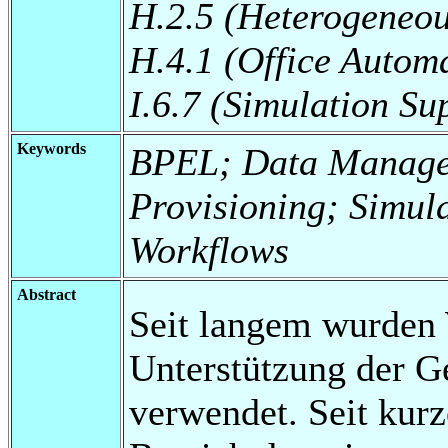
H.2.5 (Heterogeneo
H.4.1 (Office Autom
I.6.7 (Simulation Su
Keywords
BPEL; Data Managem
Provisioning; Simula
Workflows
Abstract
Seit langem wurden 
Unterstützung der G
verwendet. Seit ku