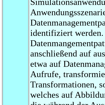
Simulationsanwendun
Anwendungsszenarien
Datenmanagementpatt
identifiziert werden.
Datenmangementpatte
anschließend auf au
etwa auf Datenmanag
Aufrufe, transformie
Transformationen, s
welches auf Abbildu
die während der Aus