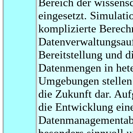
Bereich der wissens
eingesetzt. Simulat
komplizierte Berec
Datenverwaltungsauf
Bereitstellung und d
Datenmengen in hete
Umgebungen stellen 
die Zukunft dar. Au
die Entwicklung eine
Datenmanagementabst
besonders sinnvoll u