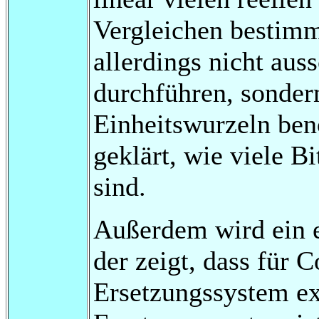
Vergleichen bestimm
allerdings nicht aus
durchführen, sonde
Einheitswurzeln benö
geklärt, wie viele B
sind.
Außerdem wird ein 
der zeigt, dass für 
Ersetzungssystem exi