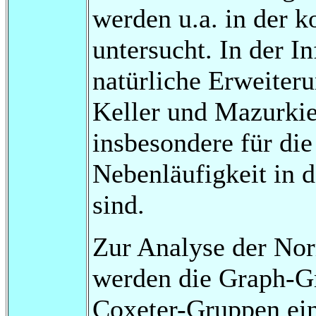
werden u.a. in der 
untersucht. In der I
natürliche Erweiter
Keller und Mazurki
insbesondere für di
Nebenläufigkeit in 
sind.
Zur Analyse der No
werden die Graph-Gr
Coxeter-Gruppen ein