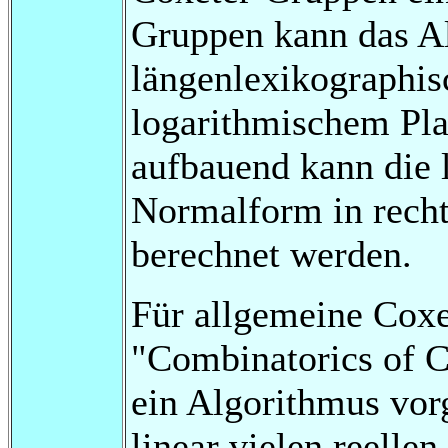
Gruppen kann das A
längenlexikographi
logarithmischem Pla
aufbauend kann die 
Normalform in rech
berechnet werden.
Für allgemeine Coxe
"Combinatorics of C
ein Algorithmus vor
linear vielen reelle