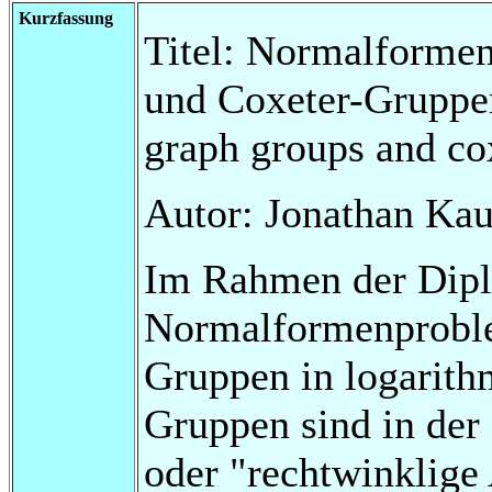
Kurzfassung
Titel: Normalforme
und Coxeter-Gruppen
graph groups and co
Autor: Jonathan Ka
Im Rahmen der Dipl
Normalformenproble
Gruppen in logarith
Gruppen sind in de
oder "rechtwinklige