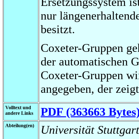
Ersetzungssystem is
nur längenerhaltend
besitzt.
Coxeter-Gruppen ge
der automatischen G
Coxeter-Gruppen wir
angegeben, der zeigt
Volltext und
PDF (363663 Bytes
andere Links
Abteilung(en)
Universität Stuttgar