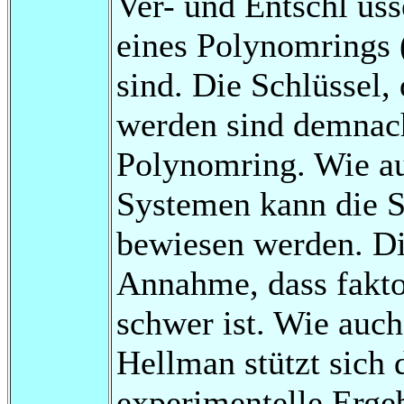
Ver- und Entschl üs
eines Polynomrings 
sind. Die Schlüssel,
werden sind demnac
Polynomring. Wie au
Systemen kann die S
bewiesen werden. Die
Annahme, dass fakto
schwer ist. Wie auc
Hellman stützt sich
experimentelle Ergeb