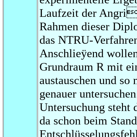
Laufzeit der Angri
Rahmen dieser Dipl
das NTRU-Verfahren 
Anschlieÿend wollen
Grundraum R mit ein
austauschen und so
genauer untersuchen
Untersuchung steht d
da schon beim Stand
Entschlüsselungsfeh