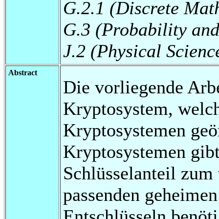
G.2.1 (Discrete Mat
G.3 (Probability and 
J.2 (Physical Scienc
Abstract
Die vorliegende Arb
Kryptosystem, welch
Kryptosystemen geör
Kryptosystemen gibt
Schlüsselanteil zum 
passenden geheimen 
Entschlüsseln benöt