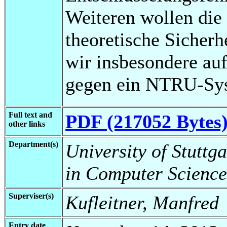
Weiteren wollen die
theoretische Sicherh
wir insbesondere au
gegen ein NTRU-Sys
Full text and
PDF (217052 Bytes
other links
Department(s)
University of Stuttg
in Computer Science
Superviser(s)
Kufleitner, Manfred
Entry date