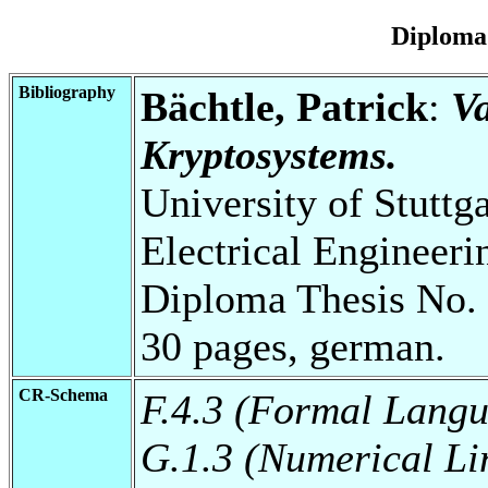
Diploma
Bibliography
Bächtle, Patrick
:
V
Kryptosystems.
University of Stuttg
Electrical Engineeri
Diploma Thesis No. 
30 pages, german.
CR-Schema
F.4.3 (Formal Lang
G.1.3 (Numerical Li