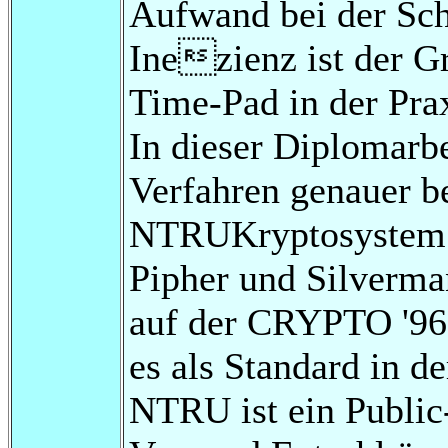
Aufwand bei der Sch
Inezienz ist der 
Time-Pad in der Pra
In dieser Diplomarb
Verfahren genauer b
NTRUKryptosystem 
Pipher und Silver
auf der CRYPTO '96 v
es als Standard in d
NTRU ist ein Publi