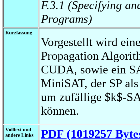
F.3.1 (Specifying a
Programs)
Kurzfassung
Vorgestellt wird ei
Propagation Algorit
CUDA, sowie ein SA
MiniSAT, der SP als
um zufällige $k$-SA
können.
Volltext und
PDF (1019257 Byte
andere Links