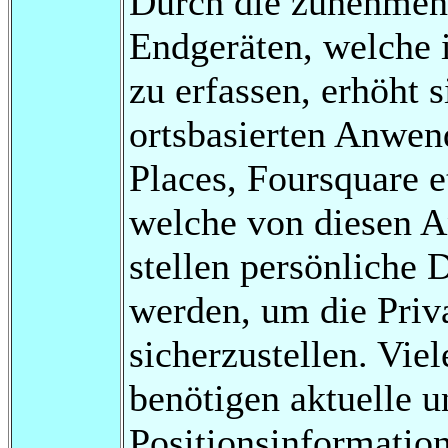
Durch die zunehmen
Endgeräten, welche i
zu erfassen, erhöht s
ortsbasierten Anwen
Places, Foursquare e
welche von diesen 
stellen persönliche 
werden, um die Priva
sicherzustellen. Vie
benötigen aktuelle u
Positionsinformatio