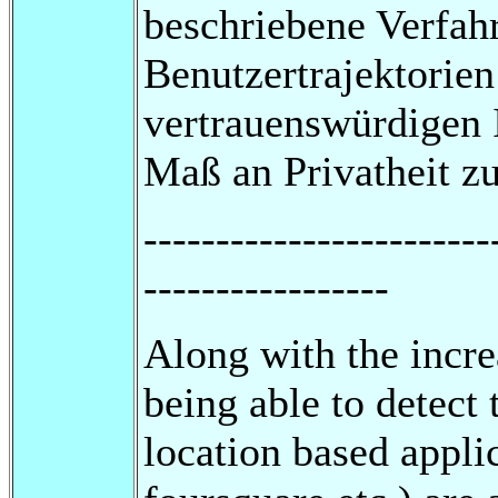
beschriebene Verfah
Benutzertrajektorie
vertrauenswürdigen 
Maß an Privatheit zu
------------------------
-----------------
Along with the incr
being able to detect 
location based appli