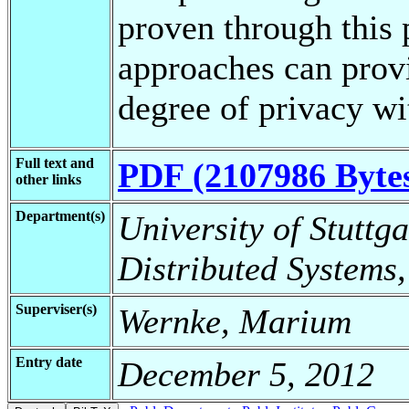
proven through this 
approaches can provi
degree of privacy wit
Full text and
PDF (2107986 Byte
other links
Department(s)
University of Stuttga
Distributed Systems,
Superviser(s)
Wernke, Marium
Entry date
December 5, 2012