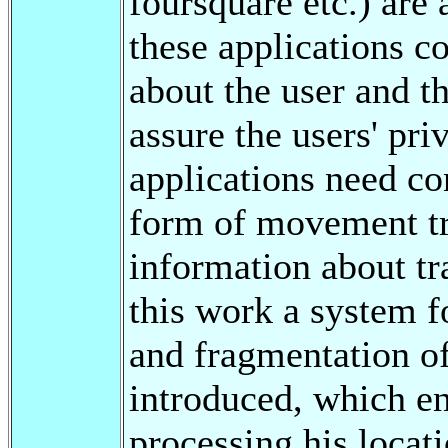
foursquare etc.) are 
these applications c
about the user and th
assure the users' pr
applications need co
form of movement tra
information about tra
this work a system 
and fragmentation of
introduced, which en
processing his locat