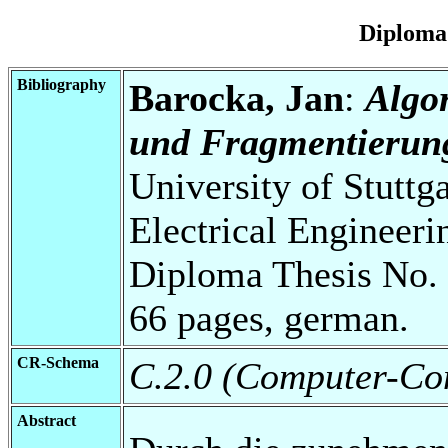
Diploma
Bibliography
Barocka, Jan
:
Algo
und Fragmentierung
University of Stuttg
Electrical Engineeri
Diploma Thesis No. 
66 pages, german.
CR-Schema
C.2.0 (Computer-Co
Abstract