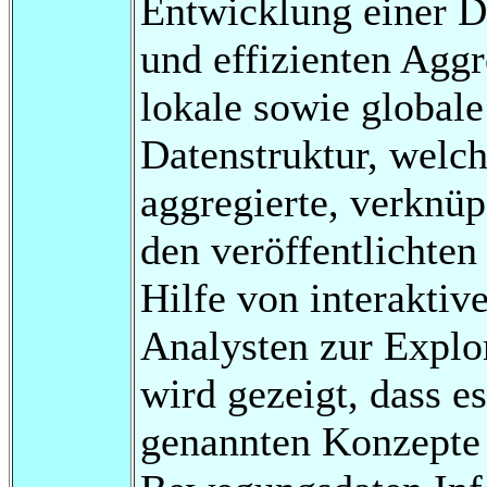
Entwicklung einer D
und effizienten Agg
lokale sowie global
Datenstruktur, welc
aggregierte, verknüp
den veröffentlichten
Hilfe von interakti
Analysten zur Explor
wird gezeigt, dass e
genannten Konzepte 