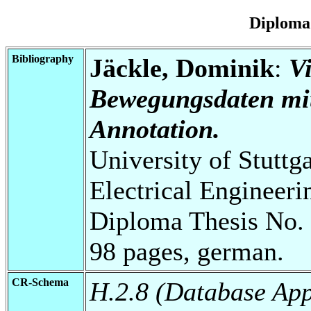
Diploma
Bibliography
Jäckle, Dominik
:
V
Bewegungsdaten mitt
Annotation.
University of Stuttg
Electrical Engineeri
Diploma Thesis No. 
98 pages, german.
CR-Schema
H.2.8 (Database App