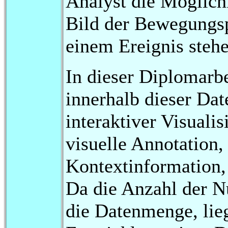
Analyst die Möglich
Bild der Bewegungsp
einem Ereignis steh
In dieser Diplomarbe
innerhalb dieser Da
interaktiver Visuali
visuelle Annotation,
Kontextinformation, 
Da die Anzahl der Nu
die Datenmenge, lieg