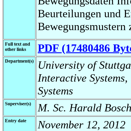
Bewegungsdaten Info
Beurteilungen und E
Bewegungsmustern z
Full text and
PDF (17480486 Byt
other links
Department(s)
University of Stuttga
Interactive Systems,
Systems
Superviser(s)
M. Sc. Harald Bosch
Entry date
November 12, 2012