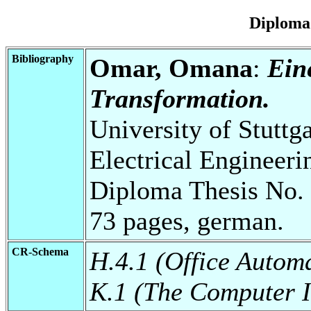
Diploma
Bibliography
Omar, Omana
:
Ein
Transformation.
University of Stuttg
Electrical Engineeri
Diploma Thesis No. 
73 pages, german.
CR-Schema
H.4.1 (Office Autom
K.1 (The Computer I