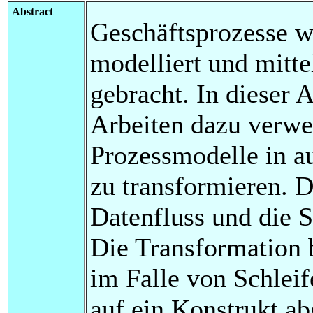
Abstract
Geschäftsprozesse 
modelliert und mitt
gebracht. In dieser 
Arbeiten dazu verw
Prozessmodelle in 
zu transformieren. 
Datenfluss und die S
Die Transformation b
im Falle von Schlei
auf ein Konstrukt a