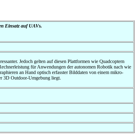
en Einsatz auf UAVs.
essanter. Jedoch gelten auf diesen Plattformen wie Quadcoptern
 Rechnerleistung für Anwendungen der autonomen Robotik nach wie
raphieren an Hand optisch erfasster Bilddaten von einem mikro-
er 3D Outdoor-Umgebung liegt.