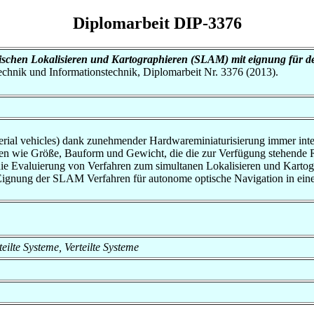
Diplomarbeit DIP-3376
ischen Lokalisieren und Kartographieren (SLAM) mit eignung für d
otechnik und Informationstechnik, Diplomarbeit Nr. 3376 (2013).
ial vehicles) dank zunehmender Hardwareminiaturisierung immer inter
en wie Größe, Bauform und Gewicht, die die zur Verfügung stehende
die Evaluierung von Verfahren zum simultanen Lokalisieren und Kartog
ignung der SLAM Verfahren für autonome optische Navigation in ein
rteilte Systeme, Verteilte Systeme