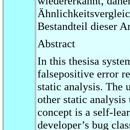
wiedererkannt, daher
Ähnlichkeitsverglei
Bestandteil dieser Ar
Abstract
In this thesisa syst
falsepositive error r
static analysis. The
other static analysis
concept is a self-le
developer’s bug class