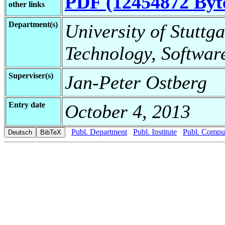
PDF (12454872 Byt
other links
Department(s)
University of Stuttga
Technology, Softwar
Superviser(s)
Jan-Peter Ostberg
Entry date
October 4, 2013
Publ. Department
Publ. Institute
Publ. Comput