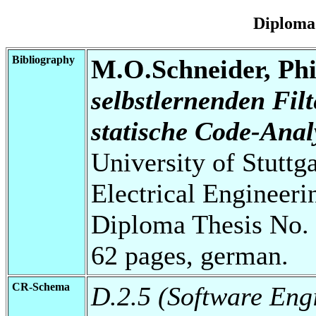
Diploma
Bibliography
M.O.Schneider, Phi
selbstlernenden Filt
statische Code-Anal
University of Stuttg
Electrical Engineeri
Diploma Thesis No. 
62 pages, german.
CR-Schema
D.2.5 (Software Eng