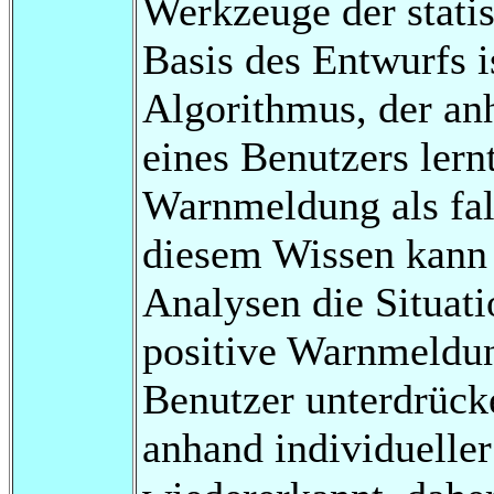
Werkzeuge der stati
Basis des Entwurfs i
Algorithmus, der an
eines Benutzers lern
Warnmeldung als fal
diesem Wissen kann 
Analysen die Situat
positive Warnmeldun
Benutzer unterdrück
anhand individuelle