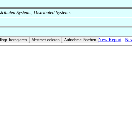
istributed Systems, Distributed Systems
New Report
New