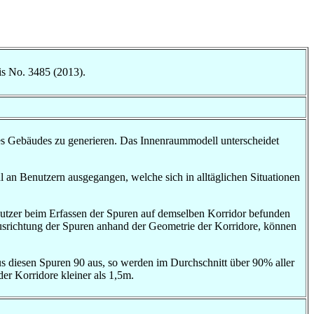
is No. 3485 (2013).
es Gebäudes zu generieren. Das Innenraummodell unterscheidet
 an Benutzern ausgegangen, welche sich in alltäglichen Situationen
enutzer beim Erfassen der Spuren auf demselben Korridor befunden
usrichtung der Spuren anhand der Geometrie der Korridore, können
s diesen Spuren 90 aus, so werden im Durchschnitt über 90% aller
er Korridore kleiner als 1,5m.