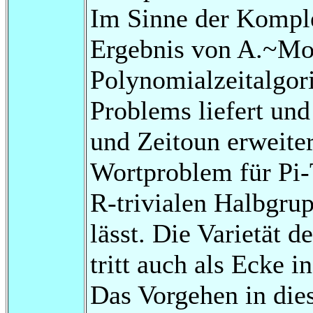
Im Sinne der Komplex
Ergebnis von A.~Mou
Polynomialzeitalgor
Problems liefert un
und Zeitoun erweitert
Wortproblem für Pi-
R-trivialen Halbgrup
lässt. Die Varietät 
tritt auch als Ecke i
Das Vorgehen in dies