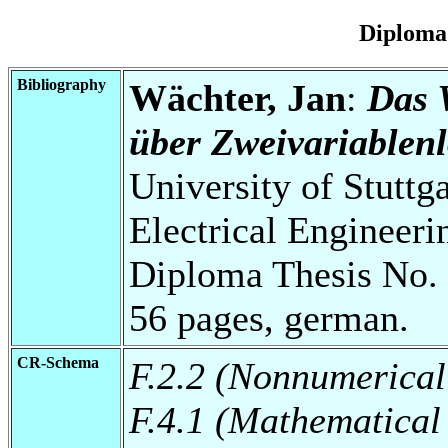
Diploma
Bibliography
Wächter, Jan
:
Das 
über Zweivariablenl
University of Stuttg
Electrical Engineeri
Diploma Thesis No. 
56 pages, german.
CR-Schema
F.2.2 (Nonnumerical
F.4.1 (Mathematical