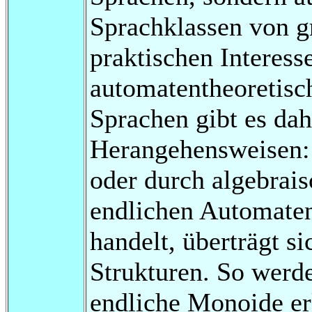
Sprachklassen von 
praktischen Interess
automatentheoretisc
Sprachen gibt es da
Herangehensweisen: 
oder durch algebrais
endlichen Automate
handelt, überträgt s
Strukturen. So werd
endliche Monoide er