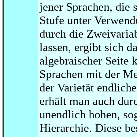
jener Sprachen, die 
Stufe unter Verwend
durch die Zweivaria
lassen, ergibt sich d
algebraischer Seite 
Sprachen mit der Me
der Varietät endlic
erhält man auch dur
unendlich hohen, so
Hierarchie. Diese b