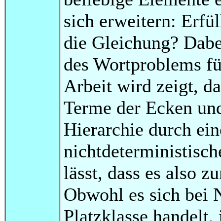
sich erweitern: Erfül
die Gleichung? Dabe
des Wortproblems für
Arbeit wird zeigt, d
Terme der Ecken und
Hierarchie durch ein
nichtdeterministisc
lässt, dass es also 
Obwohl es sich bei 
Platzklasse handelt, 