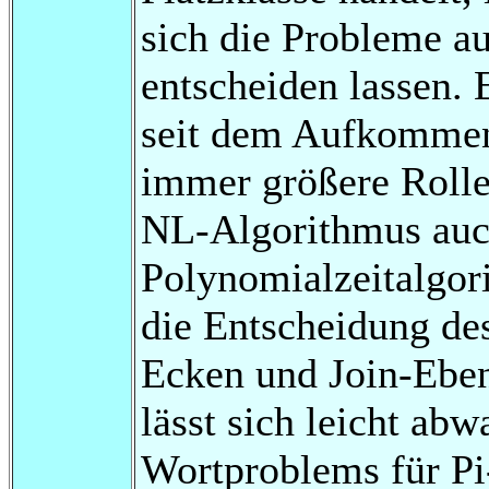
sich die Probleme au
entscheiden lassen. E
seit dem Aufkommen
immer größere Rolle s
NL-Algorithmus auch
Polynomialzeitalgor
die Entscheidung de
Ecken und Join-Eben
lässt sich leicht ab
Wortproblems für P