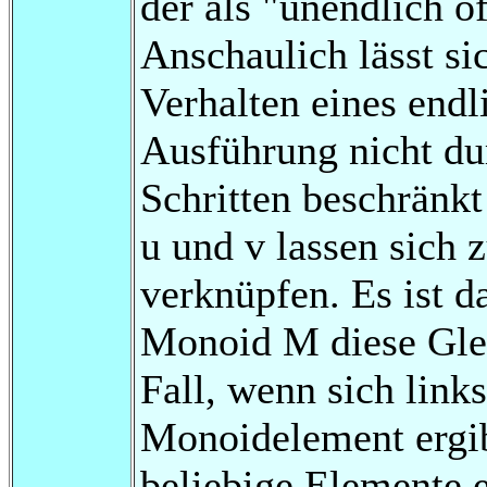
der als "unendlich of
Anschaulich lässt s
Verhalten eines end
Ausführung nicht du
Schritten beschränkt
u und v lassen sich 
verknüpfen. Es ist d
Monoid M diese Gleic
Fall, wenn sich links
Monoidelement ergib
beliebige Elemente e