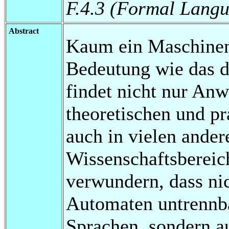
F.4.3 (Formal Lang
Abstract
Kaum ein Maschinenm
Bedeutung wie das d
findet nicht nur Anw
theoretischen und pr
auch in vielen ande
Wissenschaftsbereic
verwundern, dass nic
Automaten untrennb
Sprachen, sondern au