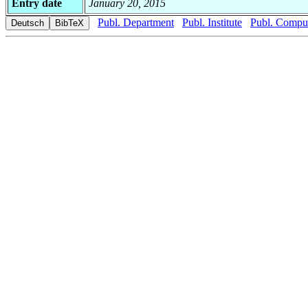
Entry date
January 20, 2015
Publ. Department
Publ. Institute
Publ. Comput