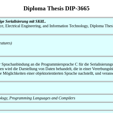
Diploma Thesis DIP-3665
e Serialisierung mit SKilL.
nce, Electrical Engineering, and Information Technology, Diploma Thes
atures)
r Sprachanbindung an die Programmiersprache C für die Serialisierun
en wird die Darstellung von Daten behandelt, die in einer Vererbungshie
die Möglichkeiten einer objektorientierten Sprache nachstellt, und ver
echnology, Programming Languages and Compilers