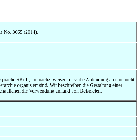
is No. 3665 (2014).
gssprache SKilL, um nachzuweisen, dass die Anbindung an eine nicht
rarchie organisiert sind. Wir beschreiben die Gestaltung einer
anschaulichen die Verwendung anhand von Beispielen.