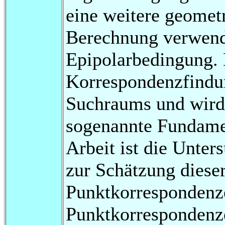
eine weitere geomet
Berechnung verwende
Epipolarbedingung. D
Korrespondenzfindu
Suchraums und wird
sogenannte Fundamen
Arbeit ist die Unte
zur Schätzung diese
Punktkorrespondenz
Punktkorrespondenz