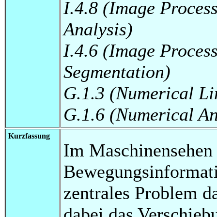
I.4.8 (Image Proces
Analysis)
I.4.6 (Image Proces
Segmentation)
G.1.3 (Numerical Li
G.1.6 (Numerical An
Kurzfassung
Im Maschinensehen s
Bewegungsinformati
zentrales Problem d
dabei das Verschieb