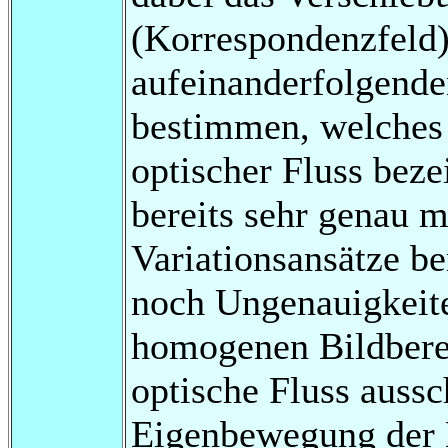
(Korrespondenzfeld
aufeinanderfolgende
bestimmen, welches i
optischer Fluss beze
bereits sehr genau m
Variationsansätze b
noch Ungenauigkeite
homogenen Bildberei
optische Fluss aussc
Eigenbewegung der K