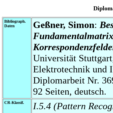
Diplom
Bibliograph.
Geßner, Simon
:
Be
Daten
Fundamentalmatrix
Korrespondenzfelde
Universität Stuttgart
Elektrotechnik und 
Diplomarbeit Nr. 36
92 Seiten, deutsch.
CR-Klassif.
I.5.4 (Pattern Recog