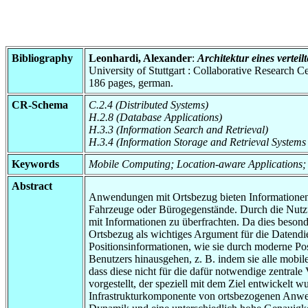
Bibliography
Leonhardi, Alexander
:
Architektur eines verteil
University of Stuttgart : Collaborative Research
186 pages, german.
CR-Schema
C.2.4 (Distributed Systems)
H.2.8 (Database Applications)
H.3.3 (Information Search and Retrieval)
H.3.4 (Information Storage and Retrieval Systems
Keywords
Mobile Computing; Location-aware Applications;
Abstract
Anwendungen mit Ortsbezug bieten Informationen o
Fahrzeuge oder Bürogegenstände. Durch die Nutzun
mit Informationen zu überfrachten. Da dies beso
Ortsbezug als wichtiges Argument für die Daten
Positionsinformationen, wie sie durch moderne Posi
Benutzers hinausgehen, z. B. indem sie alle mobil
dass diese nicht für die dafür notwendige zentrale
vorgestellt, der speziell mit dem Ziel entwickelt
Infrastrukturkomponente von ortsbezogenen Anwend