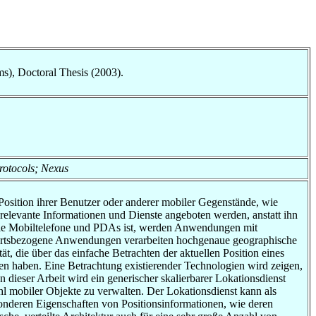
s), Doctoral Thesis (2003).
rotocols; Nexus
osition ihrer Benutzer oder anderer mobiler Gegenstände, wie
elevante Informationen und Dienste angeboten werden, anstatt ihn
 wie Mobiltelefone und PDAs ist, werden Anwendungen mit
e ortsbezogene Anwendungen verarbeiten hochgenaue geographische
ät, die über das einfache Betrachten der aktuellen Position eines
en haben. Eine Betrachtung existierender Technologien wird zeigen,
n dieser Arbeit wird ein generischer skalierbarer Lokationsdienst
hl mobiler Objekte zu verwalten. Der Lokationsdienst kann als
onderen Eigenschaften von Positionsinformationen, wie deren