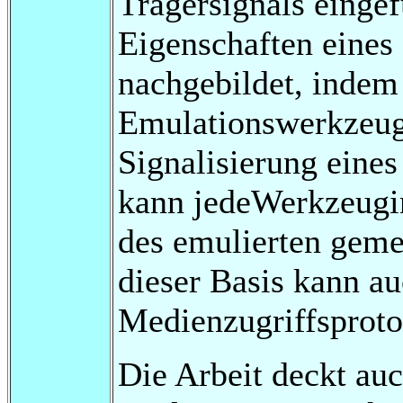
Trägersignals eingef
Eigenschaften eine
nachgebildet, indem
Emulationswerkzeu
Signalisierung eines
kann jedeWerkzeugin
des emulierten gem
dieser Basis kann a
Medienzugriffsproto
Die Arbeit deckt au