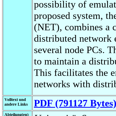
possibility of emul
proposed system, th
(NET), combines a c
distributed network 
several node PCs. T
to maintain a distri
This facilitates the
networks with distri
Volltext und
PDF (791127 Bytes
andere Links
Abteilung(en)