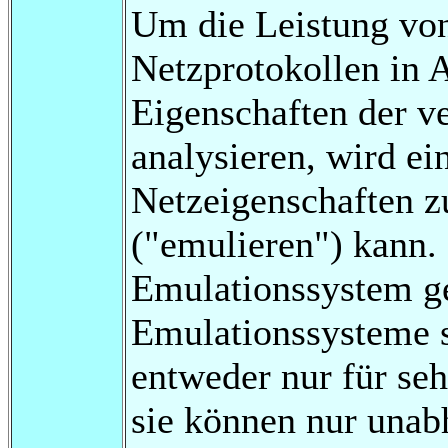
Um die Leistung vo
Netzprotokollen in 
Eigenschaften der v
analysieren, wird ei
Netzeigenschaften z
("emulieren") kann.
Emulationssystem ge
Emulationssysteme s
entweder nur für seh
sie können nur una