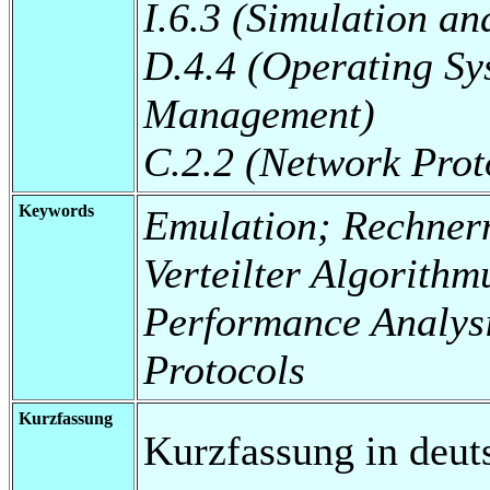
I.6.3 (Simulation a
D.4.4 (Operating S
Management)
C.2.2 (Network Prot
Keywords
Emulation; Rechnern
Verteilter Algorith
Performance Analysi
Protocols
Kurzfassung
Kurzfassung in deut