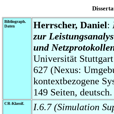
Disserta
Bibliograph.
Herrscher, Daniel
:
Daten
zur Leistungsanaly
und Netzprotokollen
Universität Stuttga
627 (Nexus: Umgebu
kontextbezogene Sys
149 Seiten, deutsch.
CR-Klassif.
I.6.7 (Simulation Su