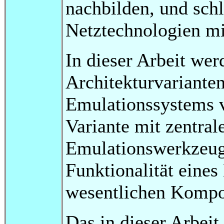
nachbilden, und schl
Netztechnologien m
In dieser Arbeit we
Architekturvarianten
Emulationssystems vo
Variante mit zentral
Emulationswerkzeuge
Funktionalität eine
wesentlichen Kompo
Das in dieser Arbei