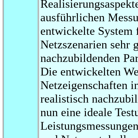
Realisierungsaspekt
ausführlichen Messu
entwickelte System 
Netzszenarien sehr g
nachzubildenden Par
Die entwickelten We
Netzeigenschaften i
realistisch nachzubi
nun eine ideale Tes
Leistungsmessungen