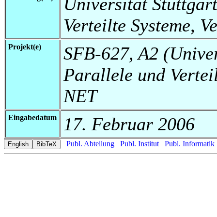
Universität Stuttgart
Verteilte Systeme, V
Projekt(e)
SFB-627, A2 (Universi
Parallele und Vertei
NET
Eingabedatum
17. Februar 2006
Publ. Abteilung
Publ. Institut
Publ. Informatik