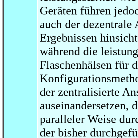
Geräten führen jedoc
auch der dezentrale
Ergebnissen hinsicht
während die leistun
Flaschenhälsen für di
Konfigurationsmeth
der zentralisierte A
auseinandersetzen, d
paralleler Weise du
der bisher durchgefü