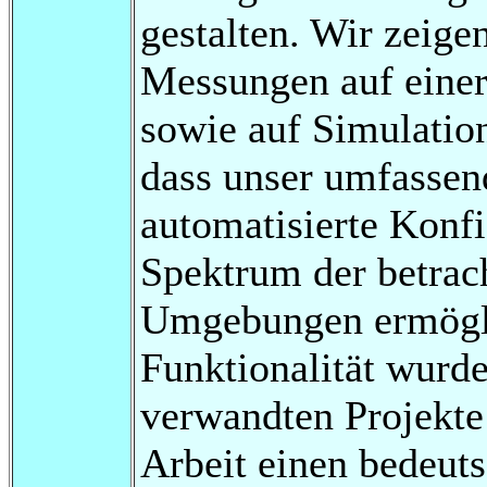
gestalten. Wir zeig
Messungen auf eine
sowie auf Simulati
dass unser umfassend
automatisierte Konf
Spektrum der betrac
Umgebungen ermögli
Funktionalität wurd
verwandten Projekte b
Arbeit einen bedeut