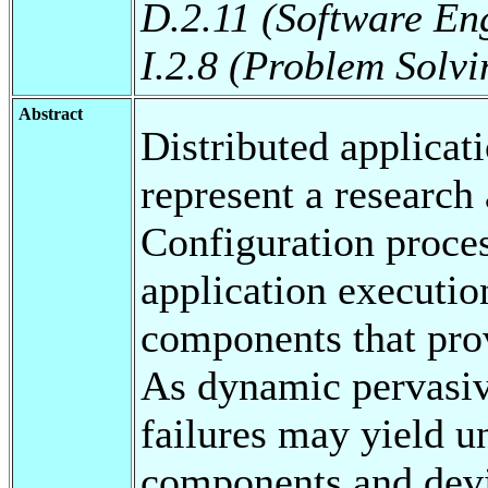
D.2.11 (Software En
I.2.8 (Problem Solv
Abstract
Distributed applicat
represent a research 
Configuration proces
application executio
components that prov
As dynamic pervasiv
failures may yield un
components and devi