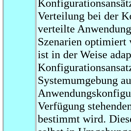
Konfigurationsansät
Verteilung bei der 
verteilte Anwendung
Szenarien optimiert
ist in der Weise adap
Konfigurationsansatz
Systemumgebung aus
Anwendungskonfigura
Verfügung stehende
bestimmt wird. Diese