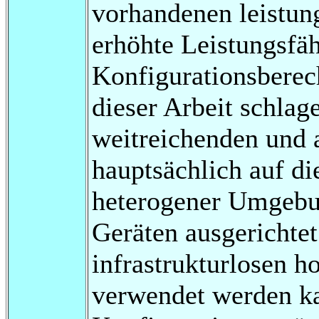
vorhandenen leistung
erhöhte Leistungsfäh
Konfigurationsberec
dieser Arbeit schlag
weitreichenden und 
hauptsächlich auf di
heterogener Umgebun
Geräten ausgerichtet 
infrastrukturlosen
verwendet werden ka