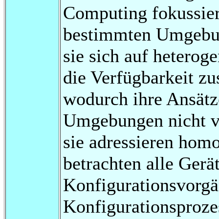
Computing fokussier
bestimmten Umgebun
sie sich auf hetero
die Verfügbarkeit zus
wodurch ihre Ansätze
Umgebungen nicht v
sie adressieren ho
betrachten alle Gerät
Konfigurationsvorgä
Konfigurationsproze