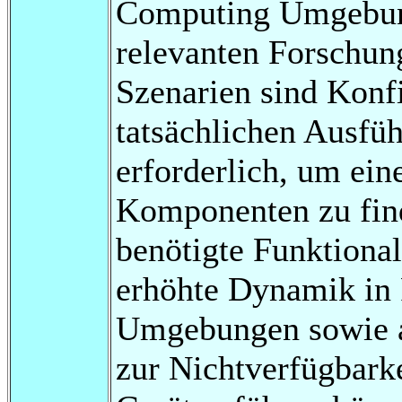
Computing Umgebunge
relevanten Forschung
Szenarien sind Konf
tatsächlichen Ausf
erforderlich, um ein
Komponenten zu fin
benötigte Funktionali
erhöhte Dynamik in
Umgebungen sowie au
zur Nichtverfügbark