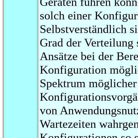
Geräten führen könne
solch einer Konfigur
Selbstverständlich 
Grad der Verteilung 
Ansätze bei der Ber
Konfiguration möglic
Spektrum möglicher 
Konfigurationsvorgä
von Anwendungsnutz
Wartezeiten wahrg
Konfigurationen so 