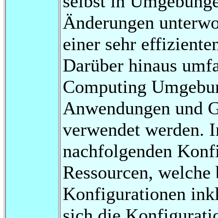
selbst in Umgebung
Änderungen unterwor
einer sehr effizient
Darüber hinaus umfa
Computing Umgebun
Anwendungen und Ger
verwendet werden. In
nachfolgenden Konf
Ressourcen, welche b
Konfigurationen inkl
sich die Konfigurati