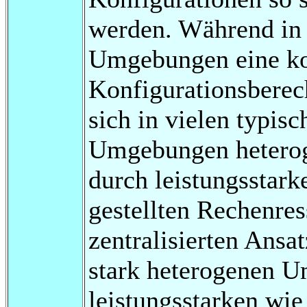
werden. Während in 
Umgebungen eine kom
Konfigurationsberec
sich in vielen typi
Umgebungen heteroge
durch leistungsstark
gestellten Rechenre
zentralisierten Ansa
stark heterogenen 
leistungsstarken wi