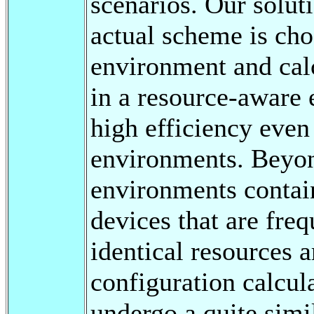
scenarios. Our soluti
actual scheme is cho
environment and cal
in a resource-aware 
high efficiency eve
environments. Beyon
environments contain
devices that are freq
identical resources a
configuration calcul
undergo a quite simi