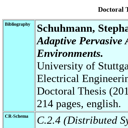
Doctoral 
Bibliography
Schuhmann, Steph
Adaptive Pervasive 
Environments.
University of Stuttg
Electrical Engineeri
Doctoral Thesis (201
214 pages, english.
CR-Schema
C.2.4 (Distributed S