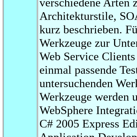
verschiedene Arten 
Architekturstile, S
kurz beschrieben. F
Werkzeuge zur Unter
Web Service Clients
einmal passende Test
untersuchenden Werk
Werkzeuge werden un
WebSphere Integrati
C# 2005 Express Edi
Application Develope