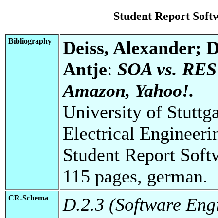
Student Report Sof
Bibliography
Deiss, Alexander; D
Antje
:
SOA vs. REST
Amazon, Yahoo!.
University of Stuttg
Electrical Engineeri
Student Report Soft
115 pages, german.
CR-Schema
D.2.3 (Software Eng