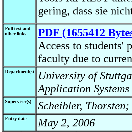
gering, dass sie nich
Full text and
PDF (1655412 Byte
other links
Access to students' p
faculty due to curren
Department(s)
University of Stuttga
Application Systems
Superviser(s)
Scheibler, Thorsten; 
Entry date
May 2, 2006