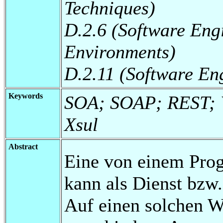
Techniques)
D.2.6 (Software En
Environments)
D.2.11 (Software En
Keywords
SOA; SOAP; REST; W
Xsul
Abstract
Eine von einem Pro
kann als Dienst bzw
Auf einen solchen We