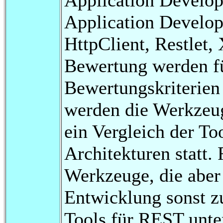
Application Develop
HttpClient, Restlet,
Bewertung werden fü
Bewertungskriterien 
werden die Werkzeug
ein Vergleich der To
Architekturen statt.
Werkzeuge, die aber 
Entwicklung sonst z
Tools für REST unte