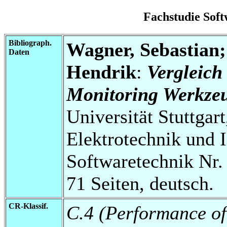
Fachstudie Sof
Bibliograph.
Wagner, Sebastian
Daten
Hendrik
:
Vergleich
Monitoring Werkze
Universität Stuttgart
Elektrotechnik und 
Softwaretechnik Nr.
71 Seiten, deutsch.
CR-Klassif.
C.4 (Performance of