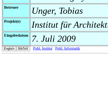
Betreuer
Unger, Tobias
Projekt(e)
Institut für Archit
Eingabedatum
7. Juli 2009
Publ. Institut
Publ. Informatik