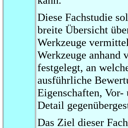
Diese Fachstudie sol
breite Übersicht üb
Werkzeuge vermitte
Werkzeuge anhand v
festgelegt, an welch
ausführliche Bewertu
Eigenschaften, Vor-
Detail gegenübergest
Das Ziel dieser Fach