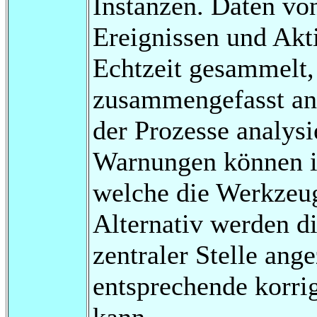
Instanzen. Daten vo
Ereignissen und Akt
Echtzeit gesammelt,
zusammengefasst ang
der Prozesse analysi
Warnungen können in
welche die Werkzeug
Alternativ werden 
zentraler Stelle ange
entsprechende korri
kann.