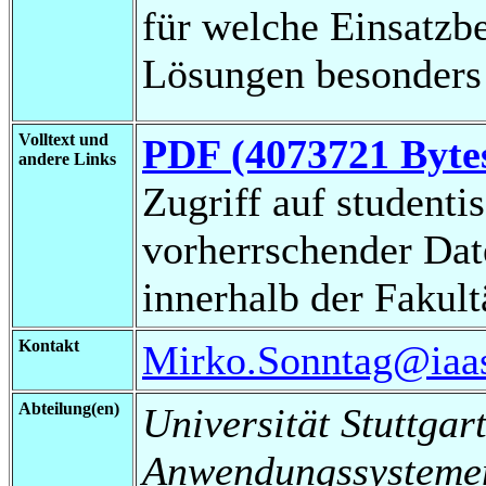
für welche Einsatzbe
Lösungen besonders 
Volltext und
PDF (4073721 Byte
andere Links
Zugriff auf studenti
vorherrschender Da
innerhalb der Fakul
Kontakt
Mirko.Sonntag@iaas.
Abteilung(en)
Universität Stuttgart
Anwendungssysteme