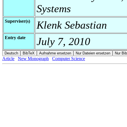
Systems
Superviser(s)
Klenk Sebastian
Entry date
July 7, 2010
Article
New Monograph
Computer Science