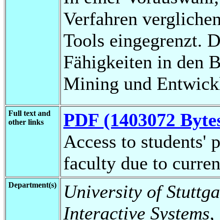
Verfahren vergliche
Tools eingegrenzt. D
Fähigkeiten in den 
Mining und Entwickl
Full text and
PDF (1403072 Byte
other links
Access to students' p
faculty due to curren
Department(s)
University of Stuttga
Interactive Systems,