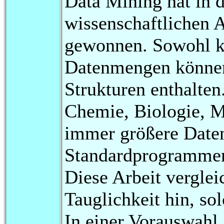
Data Mining hat in d
wissenschaftlichen 
gewonnen. Sowohl kl
Datenmengen können
Strukturen enthalten
Chemie, Biologie, M
immer größere Daten
Standardprogrammen
Diese Arbeit verglei
Tauglichkeit hin, s
In einer Vorauswahl,