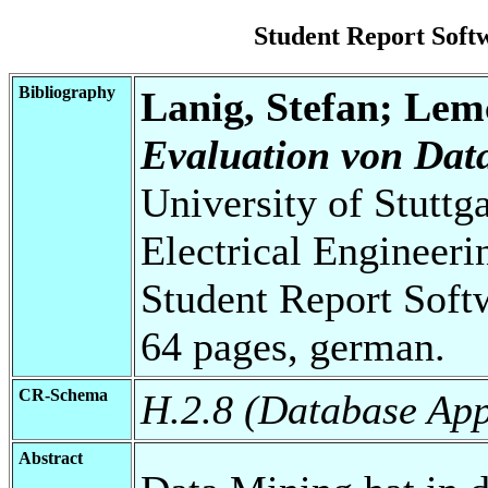
Student Report Sof
Bibliography
Lanig, Stefan; Lem
Evaluation von Dat
University of Stuttg
Electrical Engineeri
Student Report Soft
64 pages, german.
CR-Schema
H.2.8 (Database App
Abstract