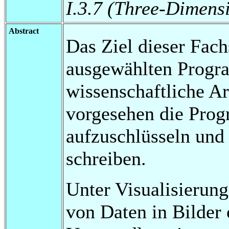
I.3.7 (Three-Dimens
Abstract
Das Ziel dieser Fachs
ausgewählten Progr
wissenschaftliche Arb
vorgesehen die Prog
aufzuschlüsseln und
schreiben.
Unter Visualisierun
von Daten in Bilder 