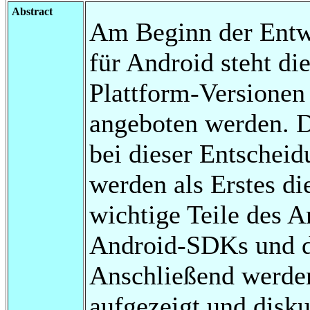
Abstract
Am Beginn der Entw
für Android steht di
Plattform-Versionen 
angeboten werden. Da
bei dieser Entscheid
werden als Erstes di
wichtige Teile des A
Android-SDKs und d
Anschließend werde
aufgezeigt und disku