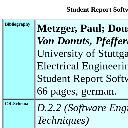
Student Report Sof
Bibliography
Metzger, Paul; Dou
Von Donuts, Pfeffe
University of Stuttg
Electrical Engineeri
Student Report Soft
66 pages, german.
CR-Schema
D.2.2 (Software Eng
Techniques)