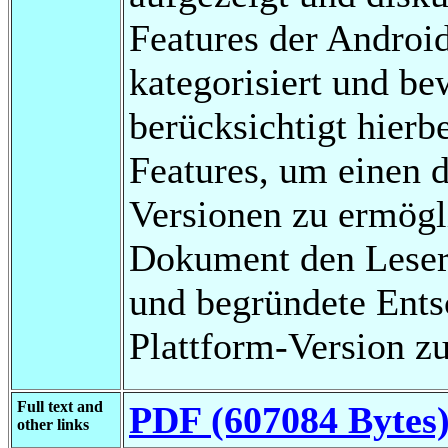
Features der Android
kategorisiert und b
berücksichtigt hierb
Features, um einen d
Versionen zu ermögl
Dokument den Leser 
und begründete Ents
Plattform-Version zu
Full text and
PDF (607084 Bytes
other links