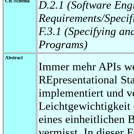
CR-Schema
D.2.1 (Software Eng
Requirements/Specif
F.3.1 (Specifying an
Programs)
Abstract
Immer mehr APIs we
REpresentational St
implementiert und ve
Leichtgewichtigkeit
eines einheitlichen 
vermisst. In dieser 