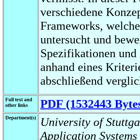
verschiedene Konzep
Frameworks, welche
untersucht und bewer
Spezifikationen un
anhand eines Kriteri
abschließend verglic
Full text and
PDF (1532443 Byte
other links
Department(s)
University of Stuttga
Application Systems