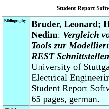
Student Report Sof
Bibliography
Bruder, Leonard; H
Nedim
:
Vergleich 
Tools zur Modellie
REST Schnittstellen
University of Stuttg
Electrical Engineeri
Student Report Soft
65 pages, german.