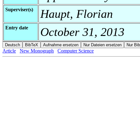
Superviser(s)
Haupt, Florian
Entry date
October 31, 2013
Article
New Monograph
Computer Science