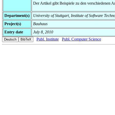
Der Artikel gibt Beispiele zu den verschiedenen 
Department(s)
University of Stuttgart, Institute of Software T
Project(s)
Bauhaus
Entry date
July 8, 2010
Publ. Institute
Publ. Computer Science