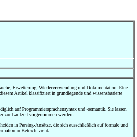
ersuche, Erweiterung, Wiederverwendung und Dokumentation. Eine
esem Artikel klassifiziert in grundlegende und wissensbasierte
iglich auf Programmiersprachensyntax und -semantik. Sie lassen
oder zur Laufzeit vorgenommen werden.
iden in Parsing-Ansätze, die sich ausschließlich auf formale und
rmation in Betracht zieht.