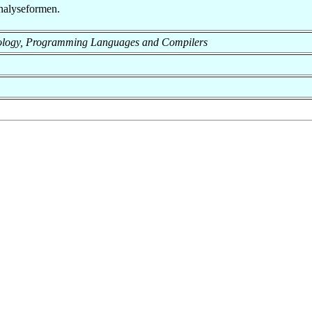
Analyseformen.
echnology, Programming Languages and Compilers