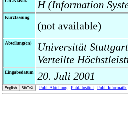
CR-Klassif.
H (Information Syst
Kurzfassung
(not available)
Abteilung(en)
Universität Stuttgart
Verteilte Höchstleis
Eingabedatum
20. Juli 2001
Publ. Abteilung
Publ. Institut
Publ. Informatik