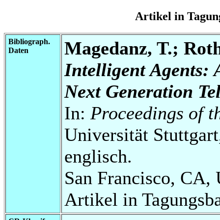
Artikel in Tag
Bibliograph.
Magedanz, T.; Roth
Daten
Intelligent Agents:
Next Generation Te
In:
Proceedings of
Universität Stuttgart
englisch.
San Francisco, CA, 
Artikel in Tagungsb