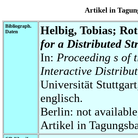
Artikel in Tag
Bibliograph.
Helbig, Tobias; Ro
Daten
for a Distributed S
In:
Proceeding s of
Interactive Distrib
Universität Stuttgart
englisch.
Berlin: not availabl
Artikel in Tagungsb