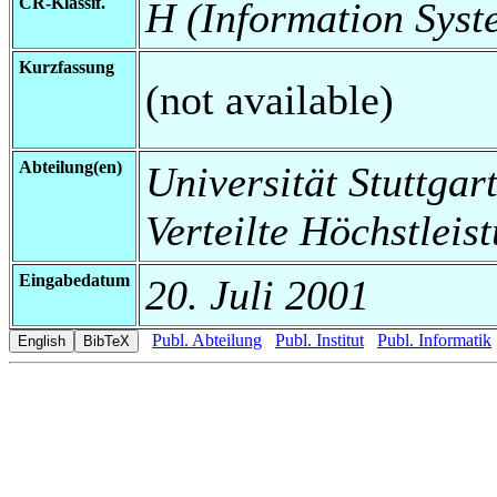
CR-Klassif.
H (Information Syst
Kurzfassung
(not available)
Abteilung(en)
Universität Stuttgart
Verteilte Höchstleis
Eingabedatum
20. Juli 2001
Publ. Abteilung
Publ. Institut
Publ. Informatik