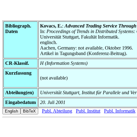
Bibliograph.
Kovacs, E.
:
Advanced Trading Service Through 
Daten
In:
Proceedings of Trends in Distributed System
Universität Stuttgart, Fakultät Informatik.
englisch.
Aachen, Germany: not available, Oktober 1996.
Artikel in Tagungsband (Konferenz-Beitrag).
CR-Klassif.
H (Information Systems)
Kurzfassung
(not available)
Abteilung(en)
Universität Stuttgart, Institut für Parallele und Ve
Eingabedatum
20. Juli 2001
Publ. Abteilung
Publ. Institut
Publ. Informatik