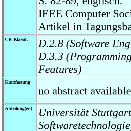
S. 82-89, englisch.
IEEE Computer Soci
Artikel in Tagungsb
CR-Klassif.
D.2.8 (Software Eng
D.3.3 (Programming
Features)
Kurzfassung
no abstract available
Abteilung(en)
Universität Stuttgart,
Softwaretechnologi