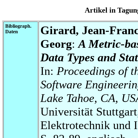
Artikel in Tag
Bibliograph.
Girard, Jean-Franc
Daten
Georg
:
A Metric-ba
Data Types and Stat
In:
Proceedings of 
Software Engineerin
Lake Tahoe, CA, US
Universität Stuttgart
Elektrotechnik und 