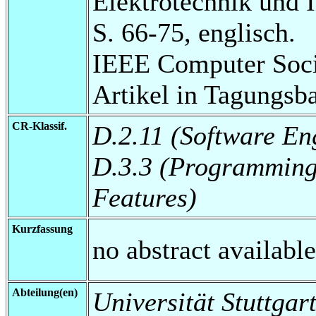
Elektrotechnik und 
S. 66-75, englisch.
IEEE Computer Soci
Artikel in Tagungsb
CR-Klassif.
D.2.11 (Software En
D.3.3 (Programming
Features)
Kurzfassung
no abstract available
Abteilung(en)
Universität Stuttgart,