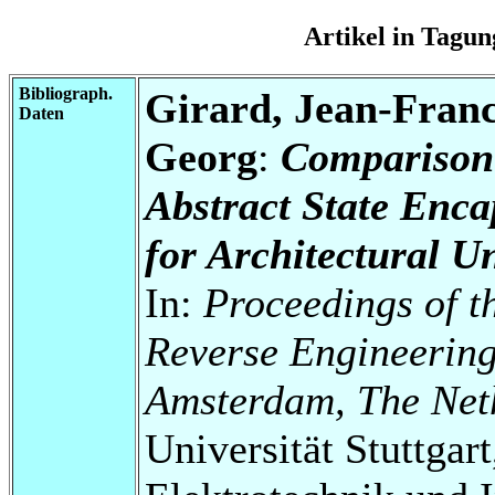
Artikel in Tag
Bibliograph.
Girard, Jean-Franc
Daten
Georg
:
Comparison 
Abstract State Enca
for Architectural U
In:
Proceedings of t
Reverse Engineering
Amsterdam, The Net
Universität Stuttgart