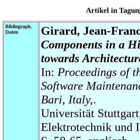
Artikel in Tag
Bibliograph.
Girard, Jean-Franc
Daten
Components in a Hi
towards Architectur
In:
Proceedings of t
Software Maintenanc
Bari, Italy,
.
Universität Stuttgart
Elektrotechnik und 