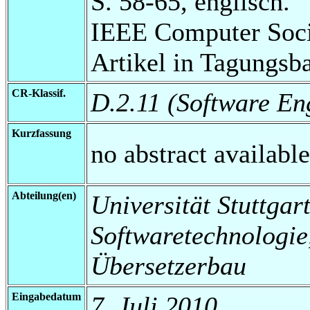
S. 58-65, englisch.
IEEE Computer Soci
Artikel in Tagungsb
CR-Klassif.
D.2.11 (Software En
Kurzfassung
no abstract available
Abteilung(en)
Universität Stuttgart,
Softwaretechnologi
Übersetzerbau
Eingabedatum
7. Juli 2010