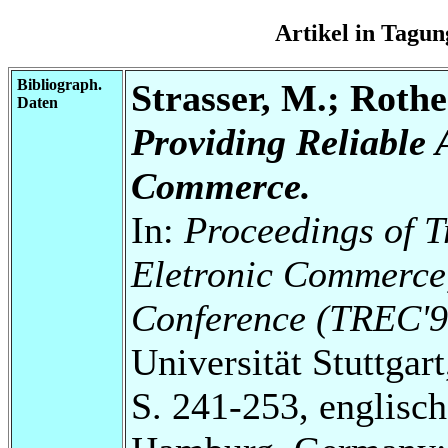
Artikel in Tag
Bibliograph.
Strasser, M.; Rothe
Daten
Providing Reliable 
Commerce.
In:
Proceedings of T
Eletronic Commerce,
Conference (TREC'9
Universität Stuttgart
S. 241-253, englisch