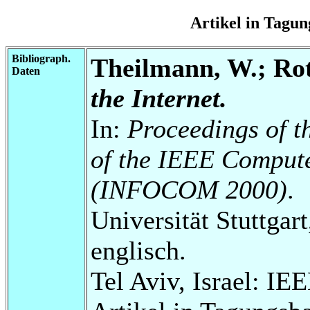
Artikel in Tag
Bibliograph.
Theilmann, W.; Ro
Daten
the Internet.
In:
Proceedings of t
of the IEEE Comput
(INFOCOM 2000)
.
Universität Stuttgart
englisch.
Tel Aviv, Israel: IE