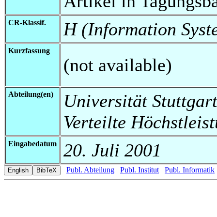
Artikel in Tagungsb
CR-Klassif.
H (Information Syst
Kurzfassung
(not available)
Abteilung(en)
Universität Stuttgart
Verteilte Höchstleis
Eingabedatum
20. Juli 2001
Publ. Abteilung
Publ. Institut
Publ. Informatik