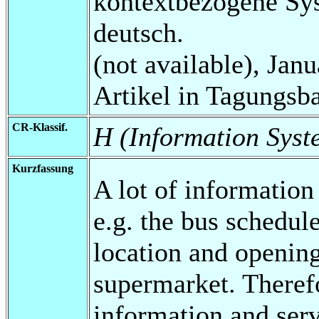
kontextbezogene Sy
deutsch.
(not available), Jan
Artikel in Tagungsb
CR-Klassif.
H (Information Syst
Kurzfassung
A lot of information 
e.g. the bus schedule
location and opening
supermarket. Therefo
information and serv