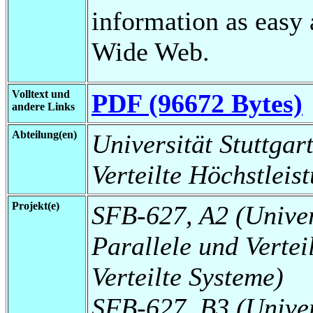
information as easy 
Wide Web.
Volltext und
PDF (96672 Bytes)
andere Links
Abteilung(en)
Universität Stuttgart
Verteilte Höchstleis
Projekt(e)
SFB-627, A2 (Universi
Parallele und Vertei
Verteilte Systeme)
SFB-627, B3 (Universi