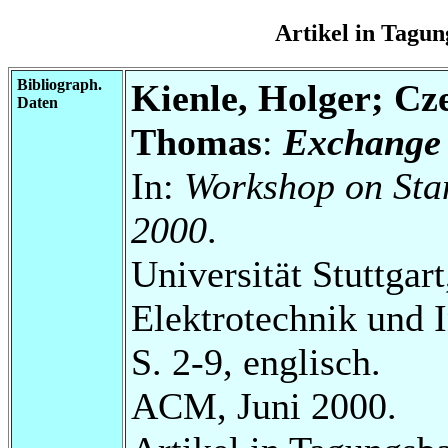
Artikel in Tag
Bibliograph.
Kienle, Holger; Cz
Daten
Thomas
:
Exchange 
In:
Workshop on Sta
2000
.
Universität Stuttgart
Elektrotechnik und 
S. 2-9, englisch.
ACM, Juni 2000.