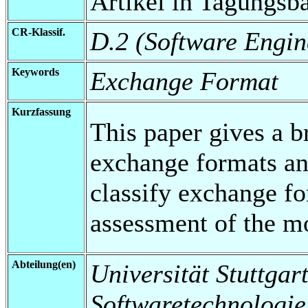
Artikel in Tagungsb
CR-Klassif.
D.2 (Software Engin
Keywords
Exchange Format
Kurzfassung
This paper gives a b
exchange formats an
classify exchange fo
assessment of the mo
Abteilung(en)
Universität Stuttgart,
Softwaretechnologi