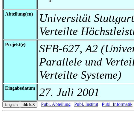
Abteilung(en)
Universität Stuttgart
Verteilte Höchstleis
Projekt(e)
SFB-627, A2 (Universi
Parallele und Vertei
Verteilte Systeme)
Eingabedatum
27. Juli 2001
Publ. Abteilung
Publ. Institut
Publ. Informatik