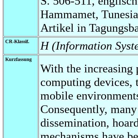
S. 506-511, englisch
Hammamet, Tunesia: 
Artikel in Tagungsb
CR-Klassif.
H (Information Syst
Kurzfassung
With the increasing
computing devices, t
mobile environments
Consequently, many 
dissemination, hoard
mechanisms have be