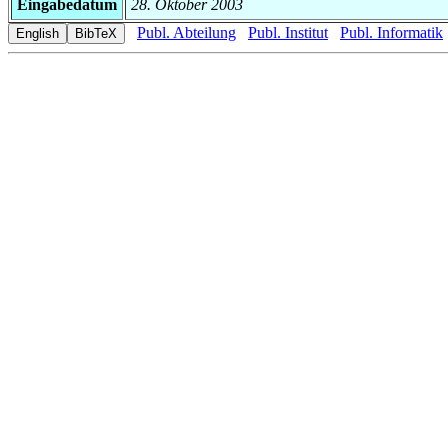
Eingabedatum
28. Oktober 2003
Publ. Abteilung
Publ. Institut
Publ. Informatik