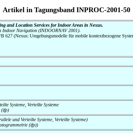
Artikel in Tagungsband INPROC-2001-50
ing and Location Services for Indoor Areas in Nexus.
 on Indoor Navigation (INDOORNAV 2001)
.
h SFB 627 (Nexus: Umgebungsmodelle für mobile kontextbezogene Syste
rteilte Systeme, Verteilte Systeme
(ifp)
rallele und Verteilte Systeme, Verteilte Systeme)
hotogrammetrie (ifp))