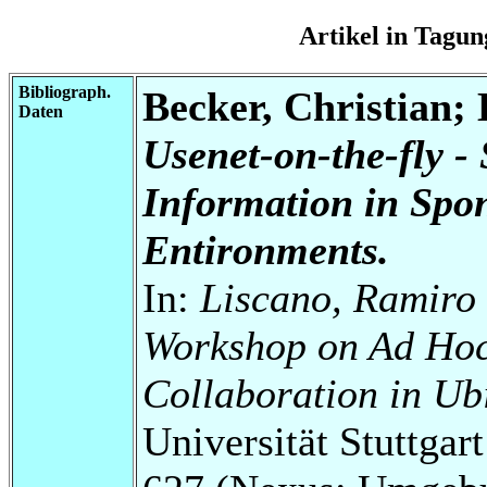
Artikel in Tag
Bibliograph.
Becker, Christian;
Daten
Usenet-on-the-fly -
Information in Spo
Entironments.
In:
Liscano, Ramiro
Workshop on Ad Ho
Collaboration in U
Universität Stuttga