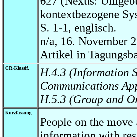
627 (Nexus: Umgebu
kontextbezogene Sy
S. 1-1, englisch.
n/a, 16. November 2
Artikel in Tagungsb
CR-Klassif.
H.4.3 (Information 
Communications App
H.5.3 (Group and Or
Kurzfassung
People on the move a
information with res