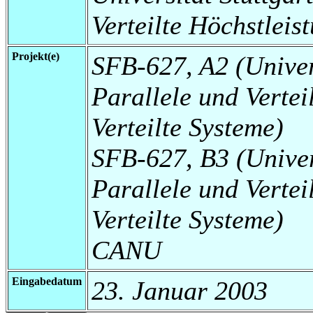
Verteilte Höchstleis
Projekt(e)
SFB-627, A2 (Universi
Parallele und Vertei
Verteilte Systeme)
SFB-627, B3 (Universi
Parallele und Vertei
Verteilte Systeme)
CANU
Eingabedatum
23. Januar 2003