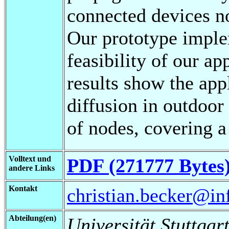
connected devices no
Our prototype imple
feasibility of our a
results show the app
diffusion in outdoor
of nodes, covering a 
Volltext und
PDF (271777 Bytes
andere Links
Kontakt
christian.becker@inf
Abteilung(en)
Universität Stuttgart