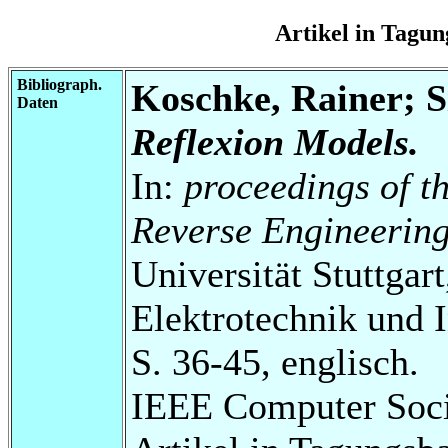
Artikel in Tag
Bibliograph.
Koschke, Rainer; S
Daten
Reflexion Models.
In:
proceedings of t
Reverse Engineering
Universität Stuttgart
Elektrotechnik und 
S. 36-45, englisch.
IEEE Computer Soci