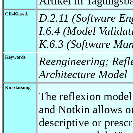
Artikel in Tagungsb
CR-Klassif.
D.2.11 (Software En
I.6.4 (Model Validat
K.6.3 (Software Ma
Keywords
Reengineering; Refl
Architecture Model
Kurzfassung
The reflexion model
and Notkin allows on
descriptive or presc