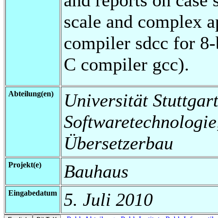
scale and complex a
compiler sdcc for 8
C compiler gcc).
Abteilung(en)
Universität Stuttgart,
Softwaretechnologi
Übersetzerbau
Projekt(e)
Bauhaus
Eingabedatum
5. Juli 2010