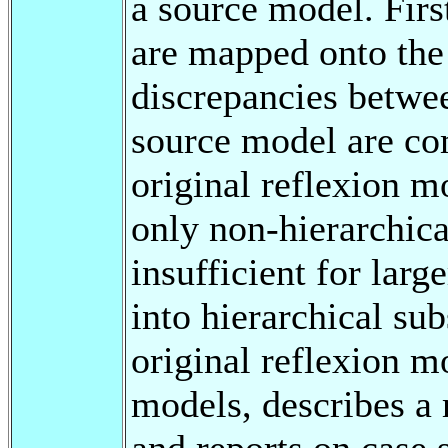
a source model. First
are mapped onto the 
discrepancies betwe
source model are co
original reflexion m
only non-hierarchica
insufficient for lar
into hierarchical su
original reflexion mo
models, describes a 
and reports on case 